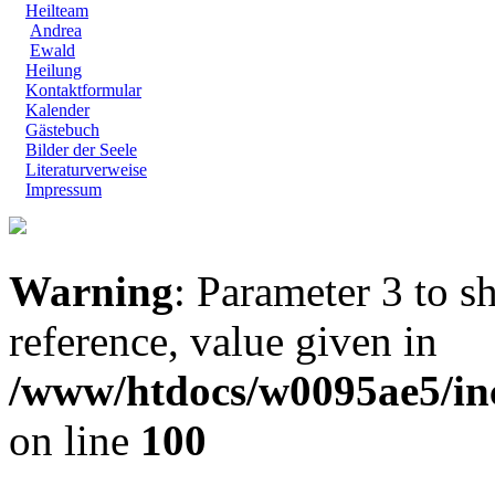
Heilteam
Andrea
Ewald
Heilung
Kontaktformular
Kalender
Gästebuch
Bilder der Seele
Literaturverweise
Impressum
Warning
: Parameter 3 to s
reference, value given in
/www/htdocs/w0095ae5/inc
on line
100